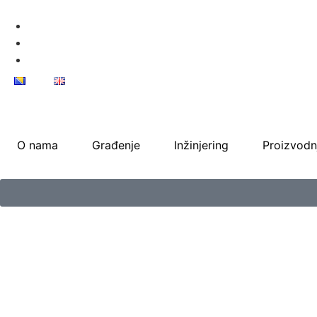
O nama
Građenje
Inžinjering
Proizvodn