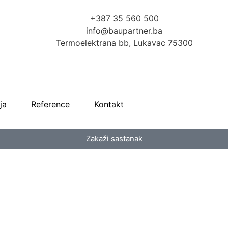
+387 35 560 500
info@baupartner.ba
Termoelektrana bb, Lukavac 75300
ja
Reference
Kontakt
Zakaži sastanak