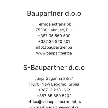
Baupartner d.o.o
Termoelektrana bb
75300 Lukavac, BiH
+387 35 560 500
+387 35 560 501
info@baupartner.ba
www.baupartner.ba
S-Baupartner d.o.o
Jurija Gagarina 28/21
11070, Novi Beograd, Srbija
+387 11 228 1612
+387 65 880 5202
office@s-baupartner-mont.rs
www.s-baupartner-mont.rs