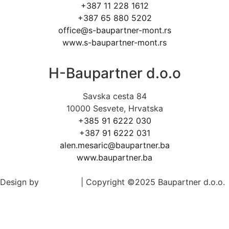
+387 11 228 1612
+387 65 880 5202
office@s-baupartner-mont.rs
www.s-baupartner-mont.rs
H-Baupartner d.o.o
Savska cesta 84
10000 Sesvete, Hrvatska
+385 91 6222 030
+387 91 6222 031
alen.mesaric@baupartner.ba
www.baupartner.ba
Design by
Ed-Vision
| Copyright ©2025 Baupartner d.o.o.