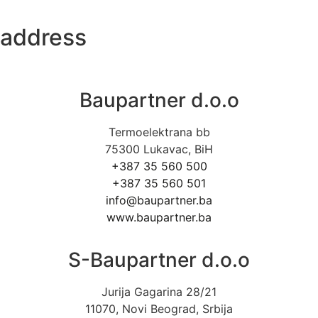
address
Baupartner d.o.o
Termoelektrana bb
75300 Lukavac, BiH
+387 35 560 500
+387 35 560 501
info@baupartner.ba
www.baupartner.ba
S-Baupartner d.o.o
Jurija Gagarina 28/21
11070, Novi Beograd, Srbija