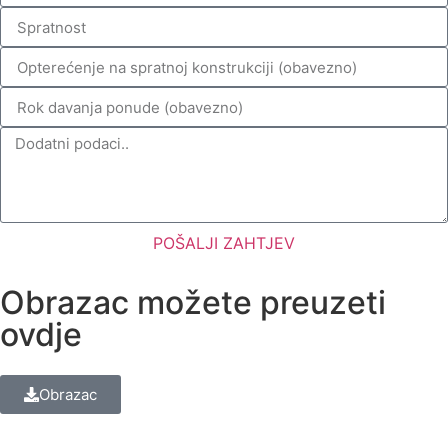
POŠALJI ZAHTJEV
Obrazac možete preuzeti
ovdje
Obrazac