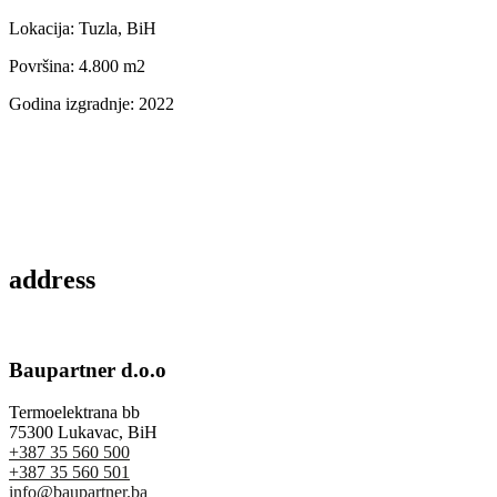
Lokacija: Tuzla, BiH
Površina: 4.800 m2
Godina izgradnje: 2022
address
Baupartner d.o.o
Termoelektrana bb
75300 Lukavac, BiH
+387 35 560 500
+387 35 560 501
info@baupartner.ba