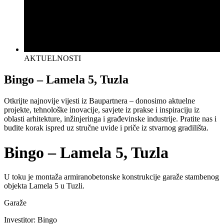
AKTUELNOSTI
Bingo – Lamela 5, Tuzla
Otkrijte najnovije vijesti iz Baupartnera – donosimo aktuelne
projekte, tehnološke inovacije, savjete iz prakse i inspiraciju iz
oblasti arhitekture, inžinjeringa i građevinske industrije. Pratite nas i
budite korak ispred uz stručne uvide i priče iz stvarnog gradilišta.
Bingo – Lamela 5, Tuzla
U toku je montaža armiranobetonske konstrukcije garaže stambenog
objekta Lamela 5 u Tuzli.
Garaže
Investitor: Bingo