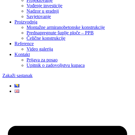
Projektovanje
Vođenje investicije
Nadzor u gradnji
Savjetovanje
Proizvodnja
Montažne armiranobetonske konstrukcije
Prednapregnute šuplje ploče – PPB
Čelične konstrukcije
Reference
Video galerija
Kontakt
Prijava za posao
Upitnik o zadovoljstvu kupaca
Zakaži sastanak