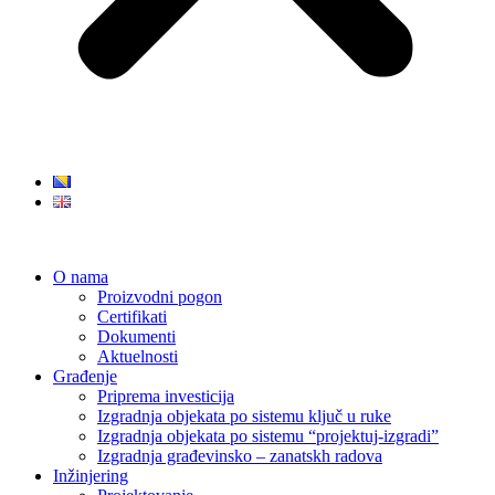
O nama
Proizvodni pogon
Certifikati
Dokumenti
Aktuelnosti
Građenje
Priprema investicija
Izgradnja objekata po sistemu ključ u ruke
Izgradnja objekata po sistemu “projektuj-izgradi”
Izgradnja građevinsko – zanatskh radova
Inžinjering